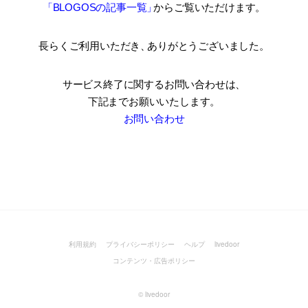
「BLOGOSの記事一覧
」
からご覧いただけます。
長らくご利用いただき
、
ありがとうございました。
サービス終了に関するお問い合わせは、
下記までお願いいたします。
お問い合わせ
利用規約
プライバシーポリシー
ヘルプ
livedoor
コンテンツ・広告ポリシー
©
livedoor