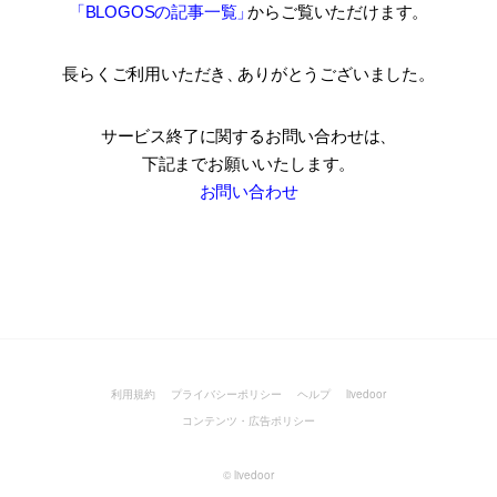
「BLOGOSの記事一覧
」
からご覧いただけます。
長らくご利用いただき
、
ありがとうございました。
サービス終了に関するお問い合わせは、
下記までお願いいたします。
お問い合わせ
利用規約
プライバシーポリシー
ヘルプ
livedoor
コンテンツ・広告ポリシー
©
livedoor