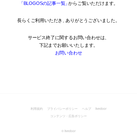
「BLOGOSの記事一覧
」
からご覧いただけます。
長らくご利用いただき
、
ありがとうございました。
サービス終了に関するお問い合わせは、
下記までお願いいたします。
お問い合わせ
利用規約
プライバシーポリシー
ヘルプ
livedoor
コンテンツ・広告ポリシー
©
livedoor