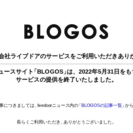
BLO
会社ライブドアのサービスを
ご利用いただきあり
ュースサイ
ト
「BLOGOS
」
は、
2022年5月31日を
サービスの提供を終了いたしました。
事につきましては
、
livedoorニュース内
の
「BLOGOSの記事一覧
」
か
長らくご利用いただき
、
ありがとうございました。