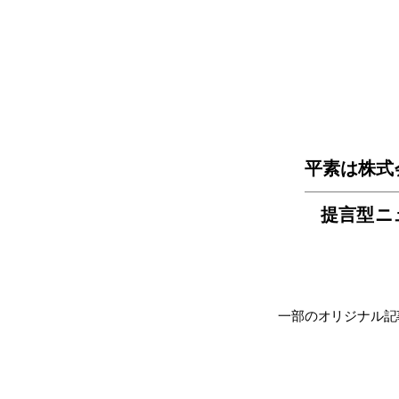
平素は株式
提言型ニ
一部のオリジナル記