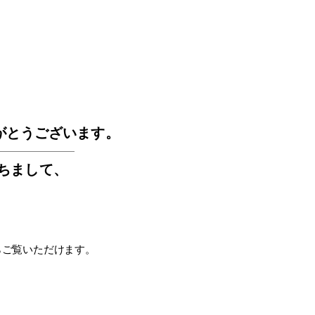
GOS
がとうございます。
もちまして
、
らご覧いただけます。