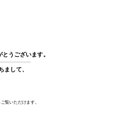
GOS
がとうございます。
もちまして
、
らご覧いただけます。