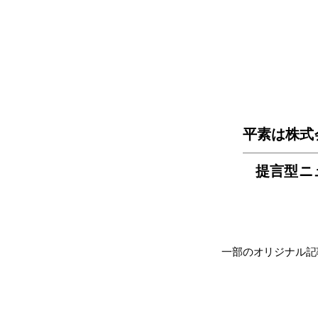
平素は株式
提言型ニ
一部のオリジナル記