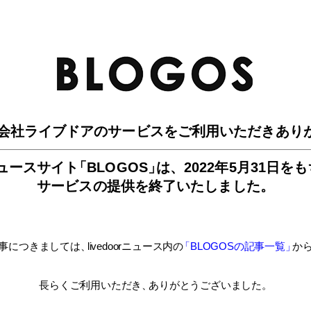
BLO
会社ライブドアのサービスを
ご利用いただきあり
ュースサイ
ト
「BLOGOS
」
は、
2022年5月31日を
サービスの提供を終了いたしました。
事につきましては
、
livedoorニュース内
の
「BLOGOSの記事一覧
」
か
長らくご利用いただき
、
ありがとうございました。