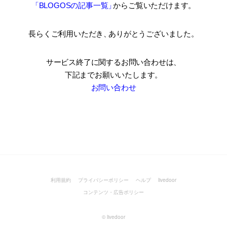
「BLOGOSの記事一覧
」
からご覧いただけます。
長らくご利用いただき
、
ありがとうございました。
サービス終了に関するお問い合わせは、
下記までお願いいたします。
お問い合わせ
利用規約
プライバシーポリシー
ヘルプ
livedoor
コンテンツ・広告ポリシー
©
livedoor