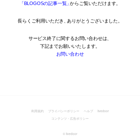
「BLOGOSの記事一覧
」
からご覧いただけます。
長らくご利用いただき
、
ありがとうございました。
サービス終了に関するお問い合わせは、
下記までお願いいたします。
お問い合わせ
利用規約
プライバシーポリシー
ヘルプ
livedoor
コンテンツ・広告ポリシー
©
livedoor