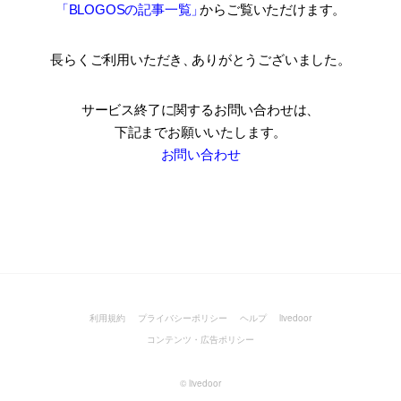
「BLOGOSの記事一覧
」
からご覧いただけます。
長らくご利用いただき
、
ありがとうございました。
サービス終了に関するお問い合わせは、
下記までお願いいたします。
お問い合わせ
利用規約
プライバシーポリシー
ヘルプ
livedoor
コンテンツ・広告ポリシー
©
livedoor