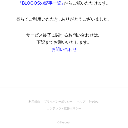
「BLOGOSの記事一覧
」
からご覧いただけます。
長らくご利用いただき
、
ありがとうございました。
サービス終了に関するお問い合わせは、
下記までお願いいたします。
お問い合わせ
利用規約
プライバシーポリシー
ヘルプ
livedoor
コンテンツ・広告ポリシー
©
livedoor