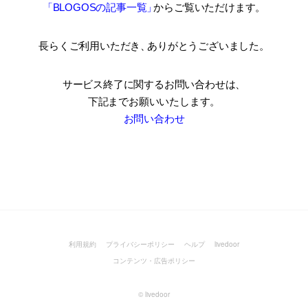
「BLOGOSの記事一覧
」
からご覧いただけます。
長らくご利用いただき
、
ありがとうございました。
サービス終了に関するお問い合わせは、
下記までお願いいたします。
お問い合わせ
利用規約
プライバシーポリシー
ヘルプ
livedoor
コンテンツ・広告ポリシー
©
livedoor