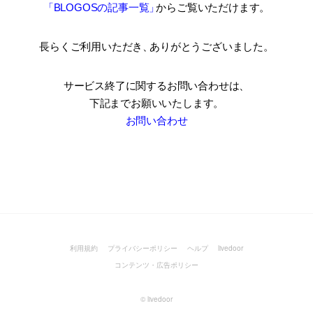
「BLOGOSの記事一覧
」
からご覧いただけます。
長らくご利用いただき
、
ありがとうございました。
サービス終了に関するお問い合わせは、
下記までお願いいたします。
お問い合わせ
利用規約
プライバシーポリシー
ヘルプ
livedoor
コンテンツ・広告ポリシー
©
livedoor