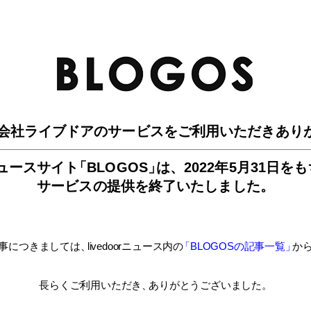
BLO
会社ライブドアのサービスを
ご利用いただきあり
ュースサイ
ト
「BLOGOS
」
は、
2022年5月31日を
サービスの提供を終了いたしました。
事につきましては
、
livedoorニュース内
の
「BLOGOSの記事一覧
」
か
長らくご利用いただき
、
ありがとうございました。