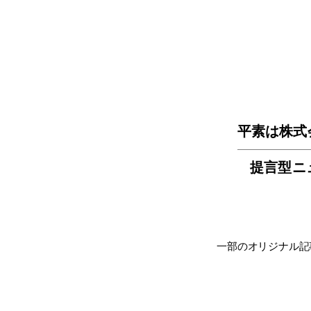
平素は株式
提言型ニ
一部のオリジナル記