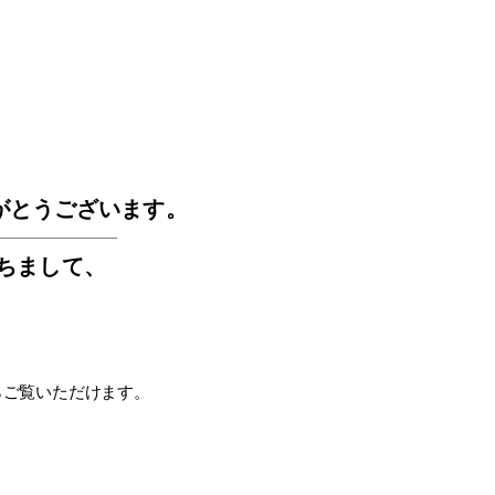
GOS
がとうございます。
もちまして
、
らご覧いただけます。