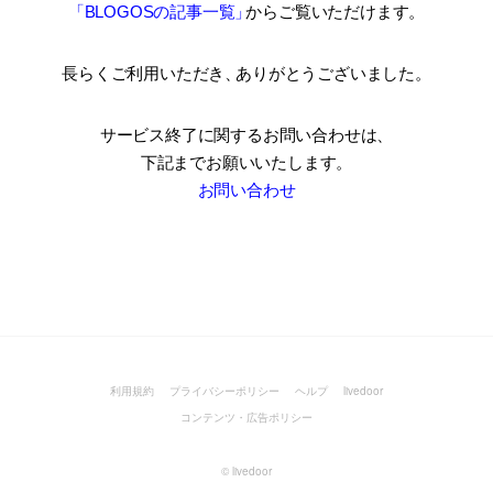
「BLOGOSの記事一覧
」
からご覧いただけます。
長らくご利用いただき
、
ありがとうございました。
サービス終了に関するお問い合わせは、
下記までお願いいたします。
お問い合わせ
利用規約
プライバシーポリシー
ヘルプ
livedoor
コンテンツ・広告ポリシー
©
livedoor