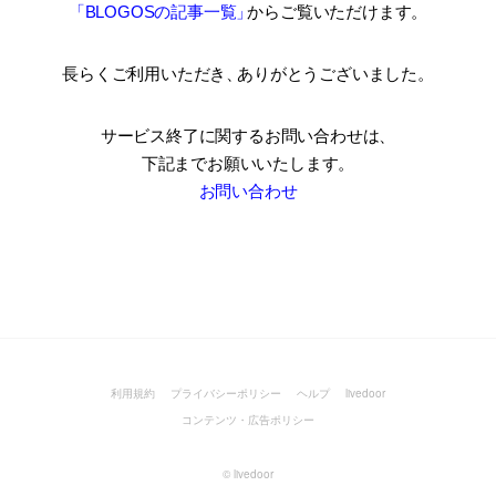
「BLOGOSの記事一覧
」
からご覧いただけます。
長らくご利用いただき
、
ありがとうございました。
サービス終了に関するお問い合わせは、
下記までお願いいたします。
お問い合わせ
利用規約
プライバシーポリシー
ヘルプ
livedoor
コンテンツ・広告ポリシー
©
livedoor