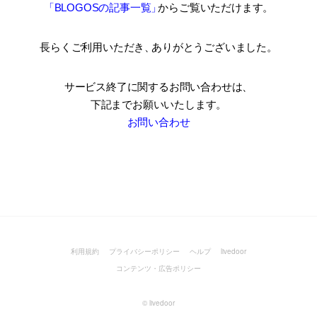
「BLOGOSの記事一覧
」
からご覧いただけます。
長らくご利用いただき
、
ありがとうございました。
サービス終了に関するお問い合わせは、
下記までお願いいたします。
お問い合わせ
利用規約
プライバシーポリシー
ヘルプ
livedoor
コンテンツ・広告ポリシー
©
livedoor