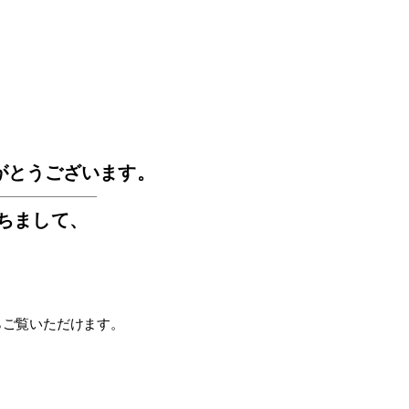
GOS
がとうございます。
もちまして
、
らご覧いただけます。