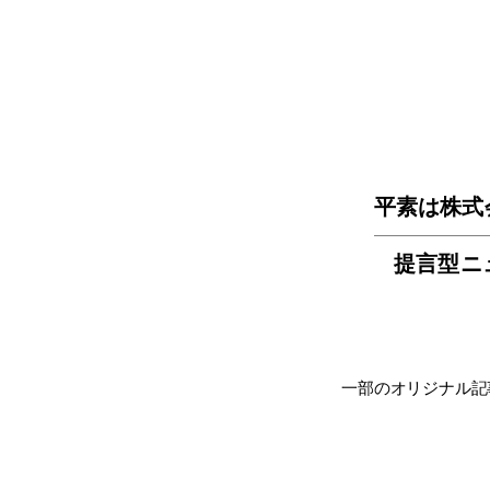
平素は株式
提言型ニ
一部のオリジナル記