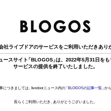
BLO
会社ライブドアのサービスを
ご利用いただきあり
ュースサイ
ト
「BLOGOS
」
は、
2022年5月31日を
サービスの提供を終了いたしました。
事につきましては
、
livedoorニュース内
の
「BLOGOSの記事一覧
」
か
長らくご利用いただき
、
ありがとうございました。