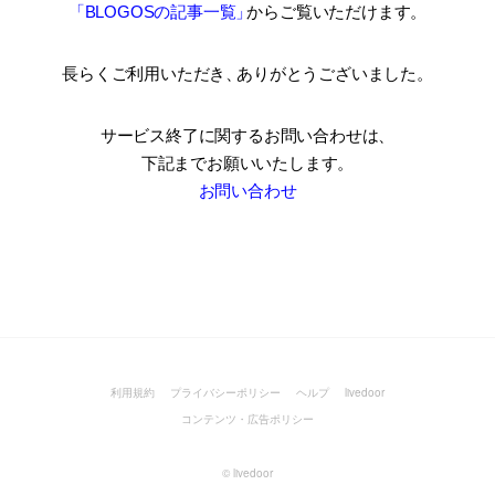
「BLOGOSの記事一覧
」
からご覧いただけます。
長らくご利用いただき
、
ありがとうございました。
サービス終了に関するお問い合わせは、
下記までお願いいたします。
お問い合わせ
利用規約
プライバシーポリシー
ヘルプ
livedoor
コンテンツ・広告ポリシー
©
livedoor