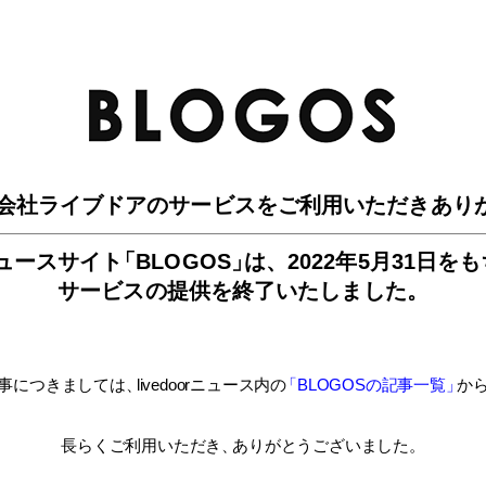
BLO
会社ライブドアのサービスを
ご利用いただきあり
ュースサイ
ト
「BLOGOS
」
は、
2022年5月31日を
サービスの提供を終了いたしました。
事につきましては
、
livedoorニュース内
の
「BLOGOSの記事一覧
」
か
長らくご利用いただき
、
ありがとうございました。