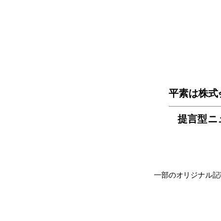
平素は株式
提言型ニ
一部のオリジナル記