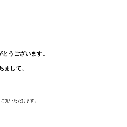
GOS
がとうございます。
もちまして
、
らご覧いただけます。