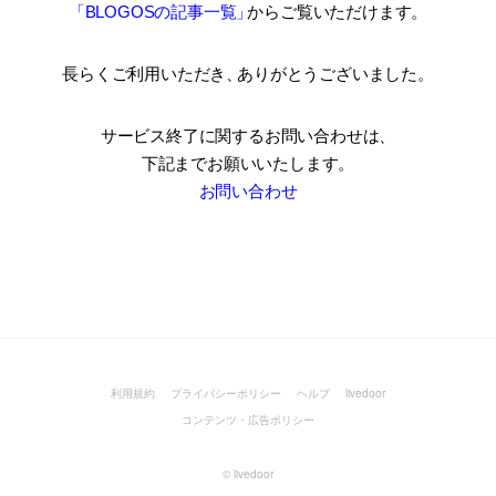
「BLOGOSの記事一覧
」
からご覧いただけます。
長らくご利用いただき
、
ありがとうございました。
サービス終了に関するお問い合わせは、
下記までお願いいたします。
お問い合わせ
利用規約
プライバシーポリシー
ヘルプ
livedoor
コンテンツ・広告ポリシー
©
livedoor