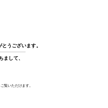
GOS
がとうございます。
もちまして
、
らご覧いただけます。