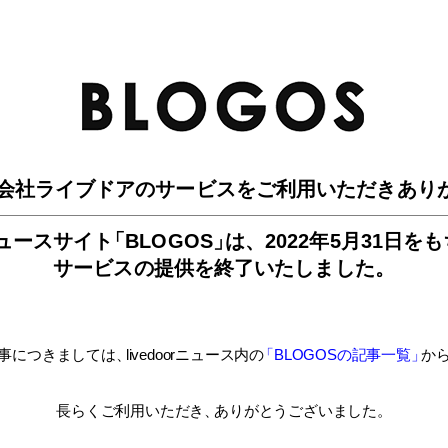
BLO
会社ライブドアのサービスを
ご利用いただきあり
ュースサイ
ト
「BLOGOS
」
は、
2022年5月31日を
サービスの提供を終了いたしました。
事につきましては
、
livedoorニュース内
の
「BLOGOSの記事一覧
」
か
長らくご利用いただき
、
ありがとうございました。