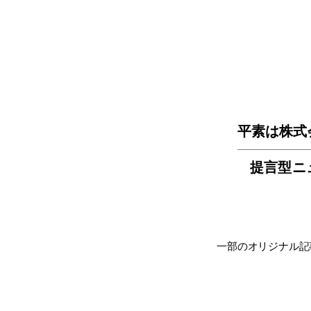
平素は株式
提言型ニ
一部のオリジナル記