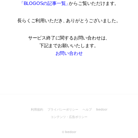
「BLOGOSの記事一覧
」
からご覧いただけます。
長らくご利用いただき
、
ありがとうございました。
サービス終了に関するお問い合わせは、
下記までお願いいたします。
お問い合わせ
利用規約
プライバシーポリシー
ヘルプ
livedoor
コンテンツ・広告ポリシー
©
livedoor