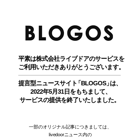
BLO
平素は株式会社ライブドアのサービスを
ご利用いただきありがとうございます。
提言型ニュースサイ
ト
「BLOGOS
」
は、
2022年5月31日をもちまして
、
サービスの提供を終了いたしました。
一部のオリジナル記事につきましては
、
livedoorニュース内
の