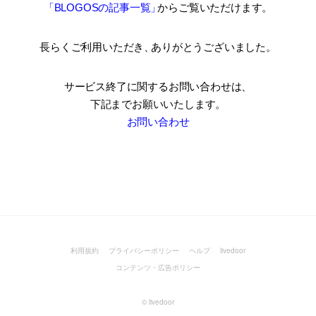
「BLOGOSの記事一覧
」
からご覧いただけます。
長らくご利用いただき
、
ありがとうございました。
サービス終了に関するお問い合わせは、
下記までお願いいたします。
お問い合わせ
利用規約
プライバシーポリシー
ヘルプ
livedoor
コンテンツ・広告ポリシー
©
livedoor