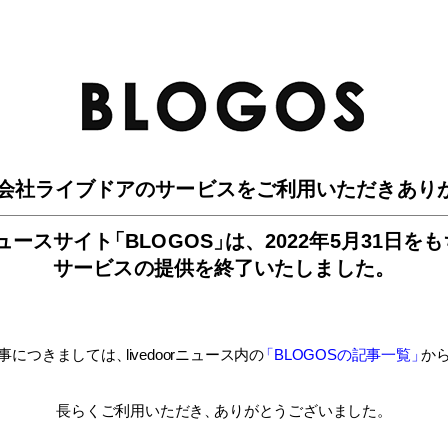
BLO
会社ライブドアのサービスを
ご利用いただきあり
ュースサイ
ト
「BLOGOS
」
は、
2022年5月31日を
サービスの提供を終了いたしました。
事につきましては
、
livedoorニュース内
の
「BLOGOSの記事一覧
」
か
長らくご利用いただき
、
ありがとうございました。