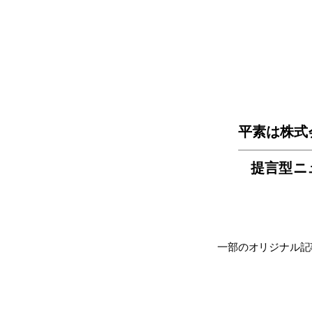
平素は株式
提言型ニ
一部のオリジナル記