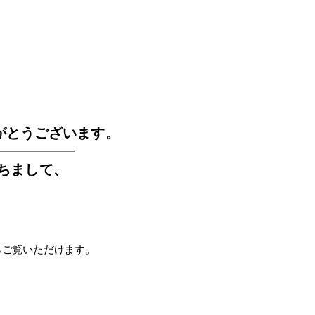
GOS
がとうございます。
もちまして
、
らご覧いただけます。