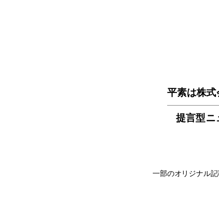
平素は株式
提言型ニ
一部のオリジナル記