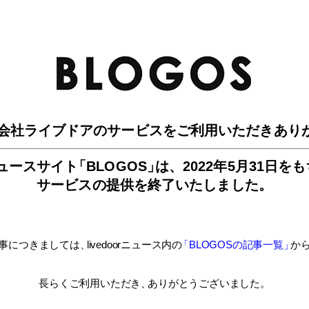
BLO
会社ライブドアのサービスを
ご利用いただきあり
ュースサイ
ト
「BLOGOS
」
は、
2022年5月31日を
サービスの提供を終了いたしました。
事につきましては
、
livedoorニュース内
の
「BLOGOSの記事一覧
」
か
長らくご利用いただき
、
ありがとうございました。