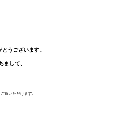
GOS
がとうございます。
もちまして
、
らご覧いただけます。