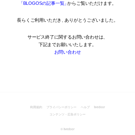
「BLOGOSの記事一覧
」
からご覧いただけます。
長らくご利用いただき
、
ありがとうございました。
サービス終了に関するお問い合わせは、
下記までお願いいたします。
お問い合わせ
利用規約
プライバシーポリシー
ヘルプ
livedoor
コンテンツ・広告ポリシー
©
livedoor