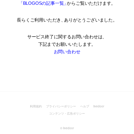
「BLOGOSの記事一覧
」
からご覧いただけます。
長らくご利用いただき
、
ありがとうございました。
サービス終了に関するお問い合わせは、
下記までお願いいたします。
お問い合わせ
利用規約
プライバシーポリシー
ヘルプ
livedoor
コンテンツ・広告ポリシー
©
livedoor