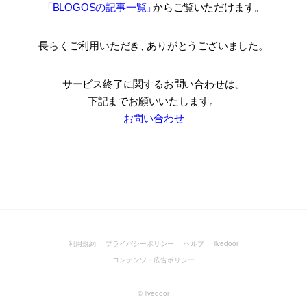
「BLOGOSの記事一覧
」
からご覧いただけます。
長らくご利用いただき
、
ありがとうございました。
サービス終了に関するお問い合わせは、
下記までお願いいたします。
お問い合わせ
利用規約
プライバシーポリシー
ヘルプ
livedoor
コンテンツ・広告ポリシー
©
livedoor