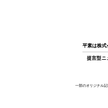
平素は株式
提言型ニ
一部のオリジナル記