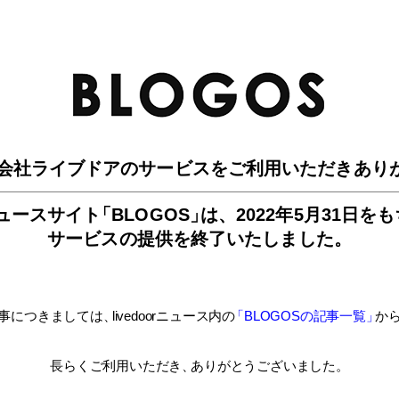
BLO
会社ライブドアのサービスを
ご利用いただきあり
ュースサイ
ト
「BLOGOS
」
は、
2022年5月31日を
サービスの提供を終了いたしました。
事につきましては
、
livedoorニュース内
の
「BLOGOSの記事一覧
」
か
長らくご利用いただき
、
ありがとうございました。