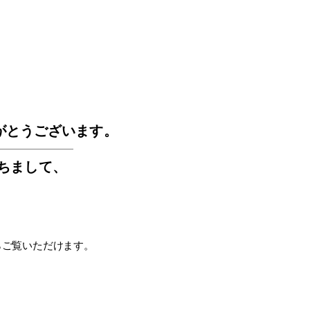
GOS
がとうございます。
もちまして
、
らご覧いただけます。