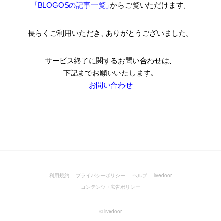
「BLOGOSの記事一覧
」
からご覧いただけます。
長らくご利用いただき
、
ありがとうございました。
サービス終了に関するお問い合わせは、
下記までお願いいたします。
お問い合わせ
利用規約
プライバシーポリシー
ヘルプ
livedoor
コンテンツ・広告ポリシー
©
livedoor