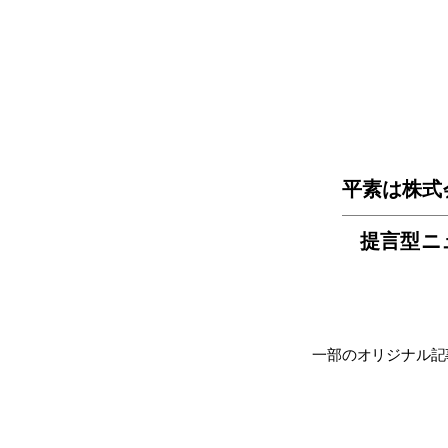
平素は株式
提言型ニ
一部のオリジナル記