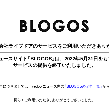
BLO
会社ライブドアのサービスを
ご利用いただきあり
ュースサイ
ト
「BLOGOS
」
は、
2022年5月31日を
サービスの提供を終了いたしました。
事につきましては
、
livedoorニュース内
の
「BLOGOSの記事一覧
」
か
長らくご利用いただき
、
ありがとうございました。