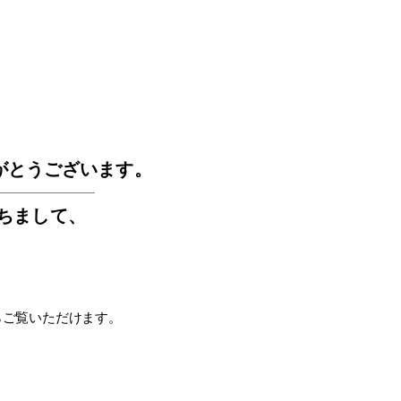
GOS
がとうございます。
もちまして
、
らご覧いただけます。