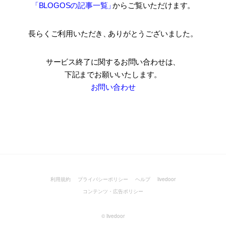
「BLOGOSの記事一覧
」
からご覧いただけます。
長らくご利用いただき
、
ありがとうございました。
サービス終了に関するお問い合わせは、
下記までお願いいたします。
お問い合わせ
利用規約
プライバシーポリシー
ヘルプ
livedoor
コンテンツ・広告ポリシー
©
livedoor