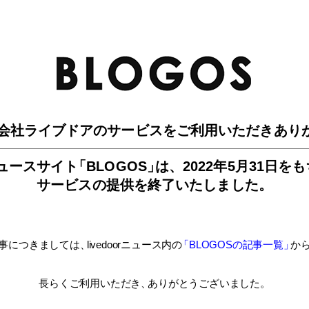
BLO
会社ライブドアのサービスを
ご利用いただきあり
ュースサイ
ト
「BLOGOS
」
は、
2022年5月31日を
サービスの提供を終了いたしました。
事につきましては
、
livedoorニュース内
の
「BLOGOSの記事一覧
」
か
長らくご利用いただき
、
ありがとうございました。