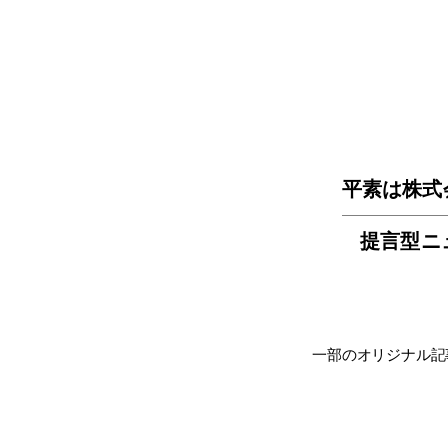
平素は株式
提言型ニ
一部のオリジナル記