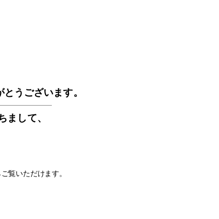
GOS
がとうございます。
もちまして
、
らご覧いただけます。