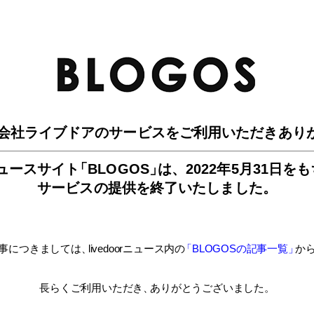
BLO
会社ライブドアのサービスを
ご利用いただきあり
ュースサイ
ト
「BLOGOS
」
は、
2022年5月31日を
サービスの提供を終了いたしました。
事につきましては
、
livedoorニュース内
の
「BLOGOSの記事一覧
」
か
長らくご利用いただき
、
ありがとうございました。