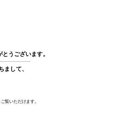
GOS
がとうございます。
もちまして
、
らご覧いただけます。