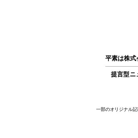
平素は株式
提言型ニ
一部のオリジナル記