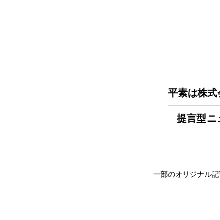
平素は株式
提言型ニ
一部のオリジナル記