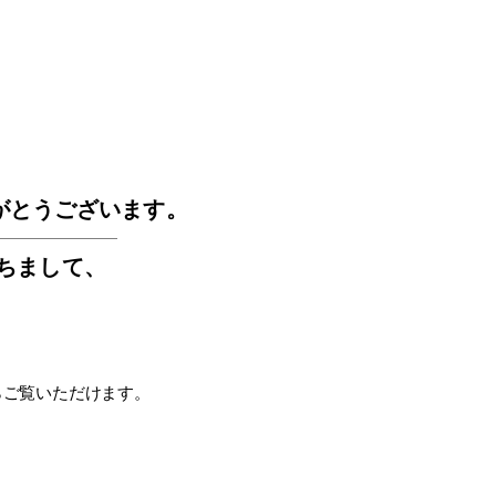
GOS
がとうございます。
もちまして
、
らご覧いただけます。