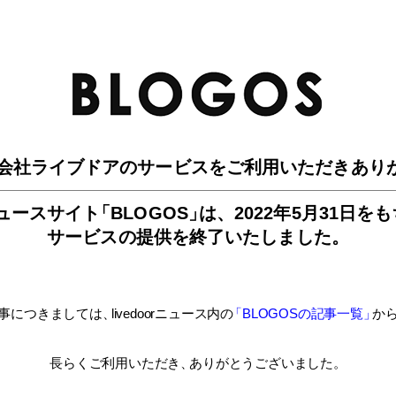
BLO
会社ライブドアのサービスを
ご利用いただきあり
ュースサイ
ト
「BLOGOS
」
は、
2022年5月31日を
サービスの提供を終了いたしました。
事につきましては
、
livedoorニュース内
の
「BLOGOSの記事一覧
」
か
長らくご利用いただき
、
ありがとうございました。