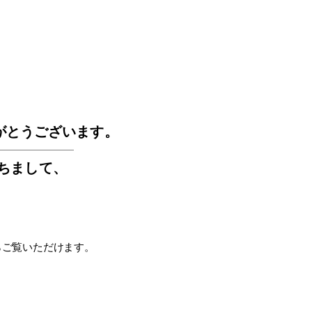
GOS
がとうございます。
もちまして
、
らご覧いただけます。