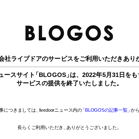
BLO
会社ライブドアのサービスを
ご利用いただきあり
ュースサイ
ト
「BLOGOS
」
は、
2022年5月31日を
サービスの提供を終了いたしました。
事につきましては
、
livedoorニュース内
の
「BLOGOSの記事一覧
」
か
長らくご利用いただき
、
ありがとうございました。