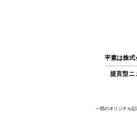
平素は株式
提言型ニ
一部のオリジナル記