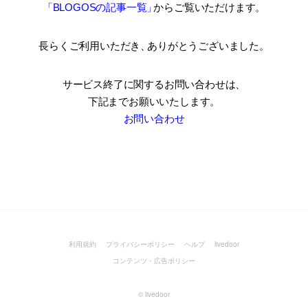
「BLOGOSの記事一覧
」
からご覧いただけます。
長らくご利用いただき
、
ありがとうございました。
サービス終了に関するお問い合わせは、
下記までお願いいたします。
お問い合わせ
利用規約
プライバシーポリシー
ヘルプ
livedoor
コンテンツ・広告ポリシー
©
livedoor