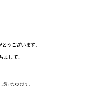
GOS
がとうございます。
もちまして
、
らご覧いただけます。