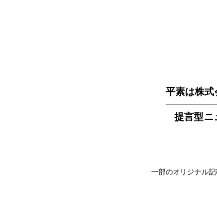
平素は株式
提言型ニ
一部のオリジナル記