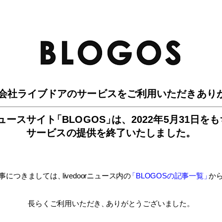
BLO
会社ライブドアのサービスを
ご利用いただきあり
ュースサイ
ト
「BLOGOS
」
は、
2022年5月31日を
サービスの提供を終了いたしました。
事につきましては
、
livedoorニュース内
の
「BLOGOSの記事一覧
」
か
長らくご利用いただき
、
ありがとうございました。