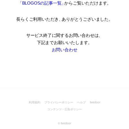
「BLOGOSの記事一覧
」
からご覧いただけます。
長らくご利用いただき
、
ありがとうございました。
サービス終了に関するお問い合わせは、
下記までお願いいたします。
お問い合わせ
利用規約
プライバシーポリシー
ヘルプ
livedoor
コンテンツ・広告ポリシー
©
livedoor