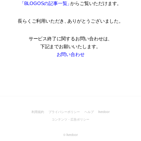
「BLOGOSの記事一覧
」
からご覧いただけます。
長らくご利用いただき
、
ありがとうございました。
サービス終了に関するお問い合わせは、
下記までお願いいたします。
お問い合わせ
利用規約
プライバシーポリシー
ヘルプ
livedoor
コンテンツ・広告ポリシー
©
livedoor