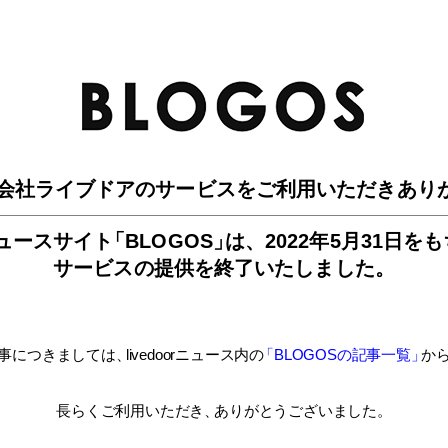
BLO
会社ライブドアのサービスを
ご利用いただきあり
ュースサイ
ト
「BLOGOS
」
は、
2022年5月31日を
サービスの提供を終了いたしました。
事につきましては
、
livedoorニュース内
の
「BLOGOSの記事一覧
」
か
長らくご利用いただき
、
ありがとうございました。