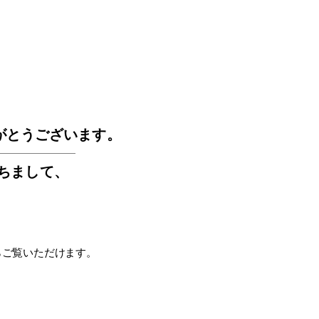
GOS
がとうございます。
もちまして
、
らご覧いただけます。