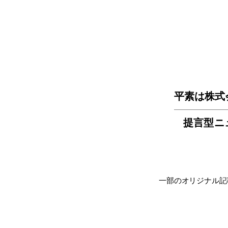
平素は株式
提言型ニ
一部のオリジナル記