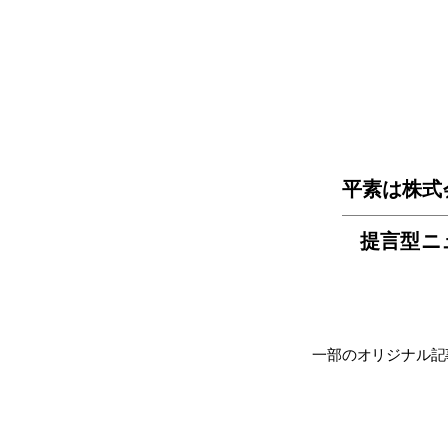
平素は株式
提言型ニ
一部のオリジナル記