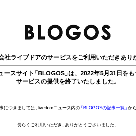
BLO
会社ライブドアのサービスを
ご利用いただきあり
ュースサイ
ト
「BLOGOS
」
は、
2022年5月31日を
サービスの提供を終了いたしました。
事につきましては
、
livedoorニュース内
の
「BLOGOSの記事一覧
」
か
長らくご利用いただき
、
ありがとうございました。