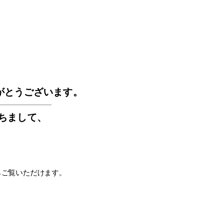
GOS
がとうございます。
もちまして
、
らご覧いただけます。