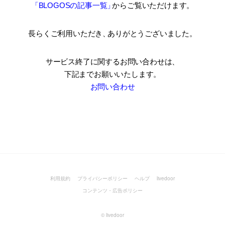
「BLOGOSの記事一覧
」
からご覧いただけます。
長らくご利用いただき
、
ありがとうございました。
サービス終了に関するお問い合わせは、
下記までお願いいたします。
お問い合わせ
利用規約
プライバシーポリシー
ヘルプ
livedoor
コンテンツ・広告ポリシー
©
livedoor