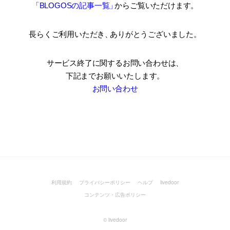
「BLOGOSの記事一覧
」
からご覧いただけます。
長らくご利用いただき
、
ありがとうございました。
サービス終了に関するお問い合わせは、
下記までお願いいたします。
お問い合わせ
利用規約
プライバシーポリシー
ヘルプ
livedoor
コンテンツ・広告ポリシー
©
livedoor