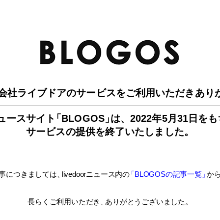
BLO
会社ライブドアのサービスを
ご利用いただきあり
ュースサイ
ト
「BLOGOS
」
は、
2022年5月31日を
サービスの提供を終了いたしました。
事につきましては
、
livedoorニュース内
の
「BLOGOSの記事一覧
」
か
長らくご利用いただき
、
ありがとうございました。