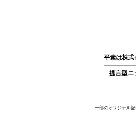
平素は株式
提言型ニ
一部のオリジナル記