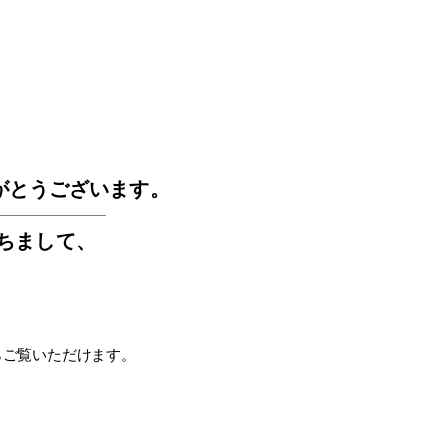
GOS
がとうございます。
もちまして
、
らご覧いただけます。