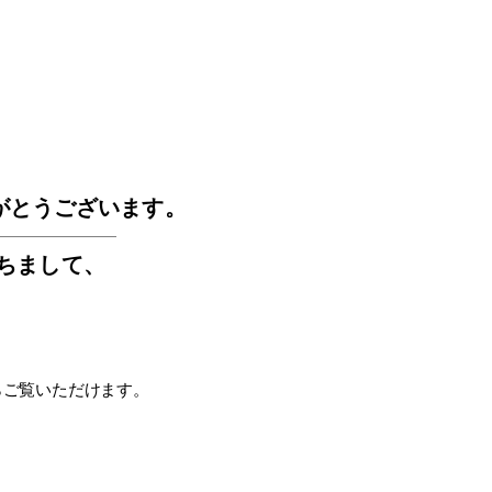
GOS
がとうございます。
もちまして
、
らご覧いただけます。