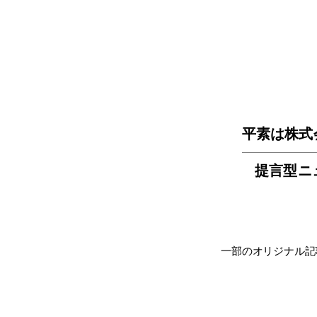
平素は株式
提言型ニ
一部のオリジナル記