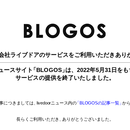
BLO
会社ライブドアのサービスを
ご利用いただきあり
ュースサイ
ト
「BLOGOS
」
は、
2022年5月31日を
サービスの提供を終了いたしました。
事につきましては
、
livedoorニュース内
の
「BLOGOSの記事一覧
」
か
長らくご利用いただき
、
ありがとうございました。