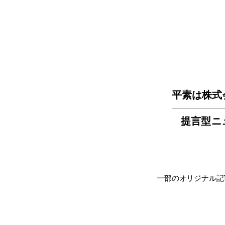
平素は株式
提言型ニ
一部のオリジナル記