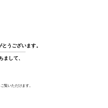
GOS
がとうございます。
もちまして
、
らご覧いただけます。