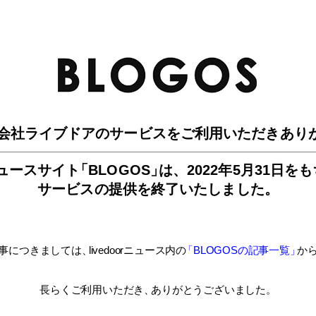
BLO
会社ライブドアのサービスを
ご利用いただきあり
ュースサイ
ト
「BLOGOS
」
は、
2022年5月31日を
サービスの提供を終了いたしました。
事につきましては
、
livedoorニュース内
の
「BLOGOSの記事一覧
」
か
長らくご利用いただき
、
ありがとうございました。