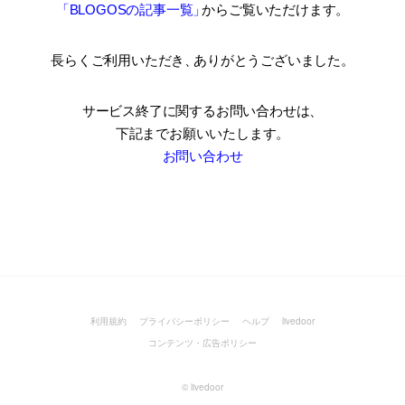
「BLOGOSの記事一覧
」
からご覧いただけます。
長らくご利用いただき
、
ありがとうございました。
サービス終了に関するお問い合わせは、
下記までお願いいたします。
お問い合わせ
利用規約
プライバシーポリシー
ヘルプ
livedoor
コンテンツ・広告ポリシー
©
livedoor