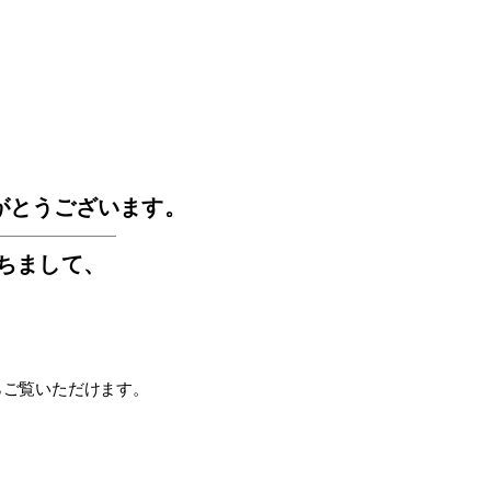
GOS
がとうございます。
もちまして
、
らご覧いただけます。