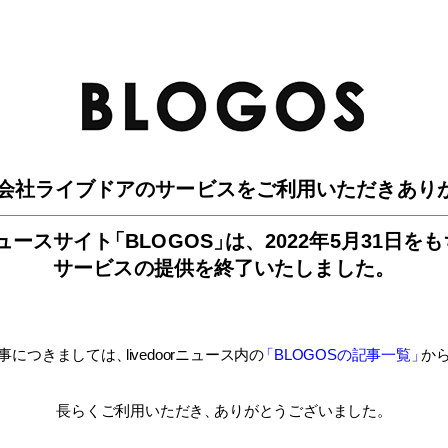
BLO
会社ライブドアのサービスを
ご利用いただきあり
ュースサイ
ト
「BLOGOS
」
は、
2022年5月31日を
サービスの提供を終了いたしました。
事につきましては
、
livedoorニュース内
の
「BLOGOSの記事一覧
」
か
長らくご利用いただき
、
ありがとうございました。