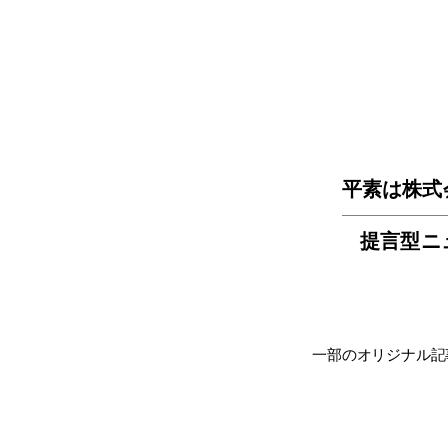
平素は株式
提言型ニ
一部のオリジナル記