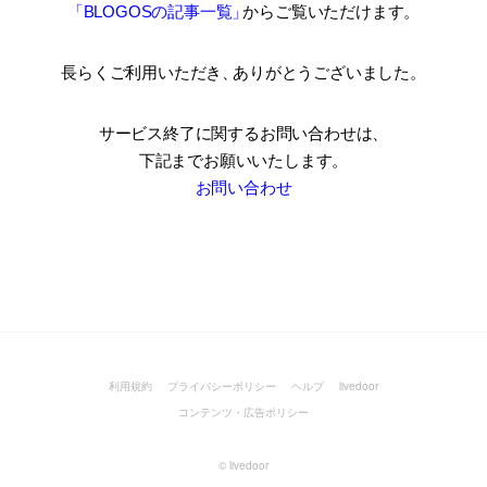
「BLOGOSの記事一覧
」
からご覧いただけます。
長らくご利用いただき
、
ありがとうございました。
サービス終了に関するお問い合わせは、
下記までお願いいたします。
お問い合わせ
利用規約
プライバシーポリシー
ヘルプ
livedoor
コンテンツ・広告ポリシー
©
livedoor