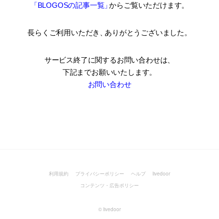
「BLOGOSの記事一覧
」
からご覧いただけます。
長らくご利用いただき
、
ありがとうございました。
サービス終了に関するお問い合わせは、
下記までお願いいたします。
お問い合わせ
利用規約
プライバシーポリシー
ヘルプ
livedoor
コンテンツ・広告ポリシー
©
livedoor